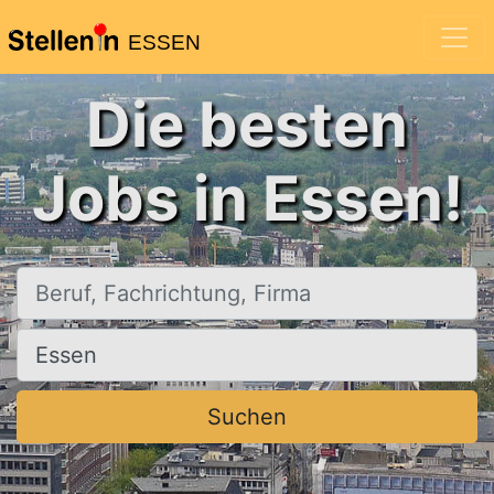
ESSEN
Die besten
Jobs in Essen!
Beruf, Fachrichtung, Firma
Ort, Stadt
Suchen