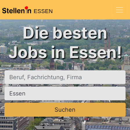
ESSEN
Die besten
Jobs in Essen!
Beruf, Fachrichtung, Firma
Ort, Stadt
Suchen