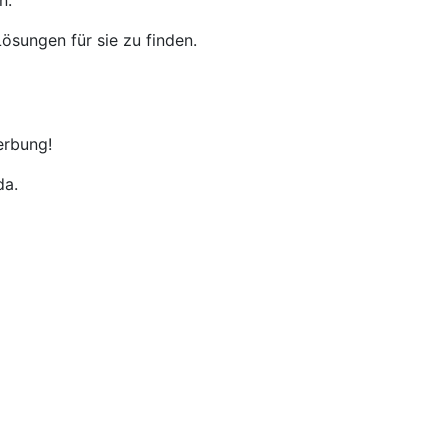
n.
ösungen für sie zu finden.
erbung!
da.