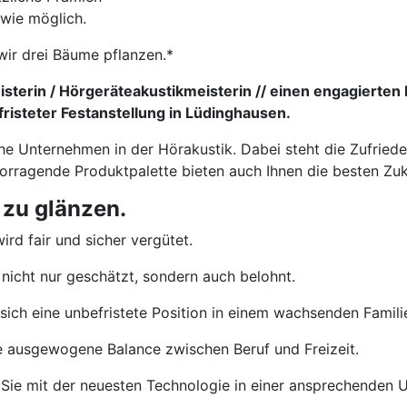
 wie möglich.
wir drei Bäume pflanzen.*
sterin / Hörgeräteakustikmeisterin // einen engagierten 
risteter Festanstellung in Lüdinghausen.
che Unternehmen in der Hörakustik. Dabei steht die Zufried
vorragende Produktpalette bieten auch Ihnen die besten Zu
 zu glänzen.
ird fair und sicher vergütet.
nicht nur geschätzt, sondern auch belohnt.
sich eine unbefristete Position in einem wachsenden Famil
e ausgewogene Balance zwischen Beruf und Freizeit.
Sie mit der neuesten Technologie in einer ansprechenden