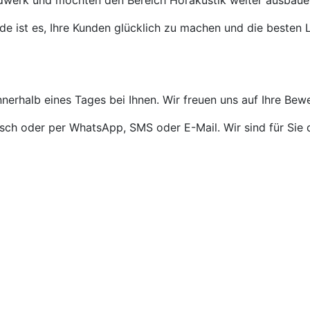
ndwerk und möchten den Bereich Hörakustik weiter ausbaue
de ist es, Ihre Kunden glücklich zu machen und die besten L
nnerhalb eines Tages bei Ihnen. Wir freuen uns auf Ihre Bew
isch oder per WhatsApp, SMS oder E-Mail. Wir sind für Sie 