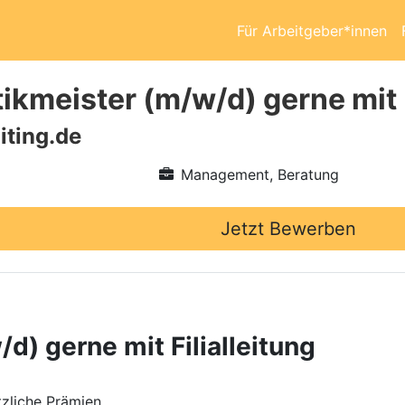
Für Arbeitgeber*innen
ikmeister (m/w/d) gerne mit F
iting.de
Management, Beratung
Jetzt Bewerben
d) gerne mit Filialleitung
zliche Prämien