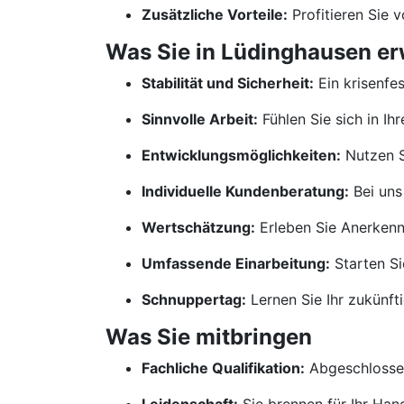
Zusätzliche Vorteile:
Profitieren Sie 
Was Sie in Lüdinghausen er
Stabilität und Sicherheit:
Ein krisenfe
Sinnvolle Arbeit:
Fühlen Sie sich in Ih
Entwicklungsmöglichkeiten:
Nutzen S
Individuelle Kundenberatung:
Bei uns
Wertschätzung:
Erleben Sie Anerkennu
Umfassende Einarbeitung:
Starten Si
Schnuppertag:
Lernen Sie Ihr zukünf
Was Sie mitbringen
Fachliche Qualifikation:
Abgeschlossen