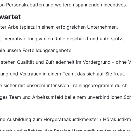
von Personalrabatten und weiteren spannenden Incentives.
wartet
ster Arbeitsplatz in einem erfolgreichen Unternehmen.
rer verantwortungsvollen Rolle geschätzt und unterstützt.
ie unsere Fortbildungsangebote.
 stehen Qualität und Zufriedenheit im Vordergrund – ohne 
ng und Vertrauen in einem Team, das sich auf Sie freut.
e sicher mit unserem intensiven Trainingsprogramm durch.
tiges Team und Arbeitsumfeld bei einem unverbindlichen S
e Ausbildung zum Hörgeräteakustikmeister / Hörakustikmei