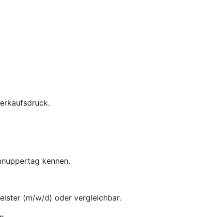
Verkaufsdruck.
chnuppertag kennen.
ster (m/w/d) oder vergleichbar.