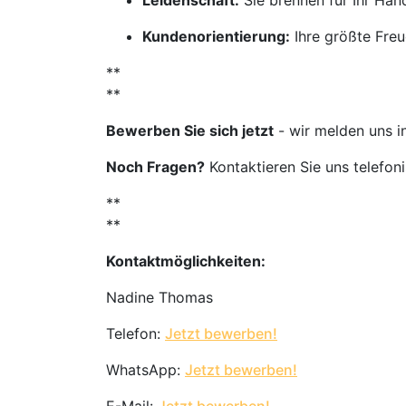
Leidenschaft:
Sie brennen für Ihr Ha
Kundenorientierung:
Ihre größte Freu
**
**
Bewerben Sie sich jetzt
- wir melden uns i
Noch Fragen?
Kontaktieren Sie uns telefon
**
**
Kontaktmöglichkeiten:
Nadine Thomas
Telefon:
Jetzt bewerben!
WhatsApp:
Jetzt bewerben!