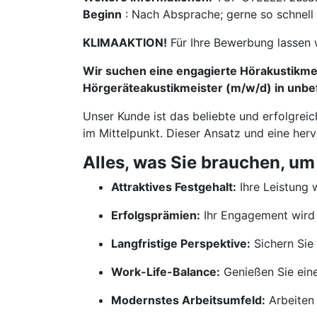
Beginn
: Nach Absprache; gerne so schnell
KLIMAAKTION!
Für Ihre Bewerbung lassen 
Wir suchen eine engagierte Hörakustikmei
Hörgeräteakustikmeister (m/w/d) in unbef
Unser Kunde ist das beliebte und erfolgrei
im Mittelpunkt. Dieser Ansatz und eine her
Alles, was Sie brauchen, um
Attraktives Festgehalt:
Ihre Leistung w
Erfolgsprämien:
Ihr Engagement wird 
Langfristige Perspektive:
Sichern Sie 
Work-Life-Balance:
Genießen Sie ein
Modernstes Arbeitsumfeld:
Arbeiten 