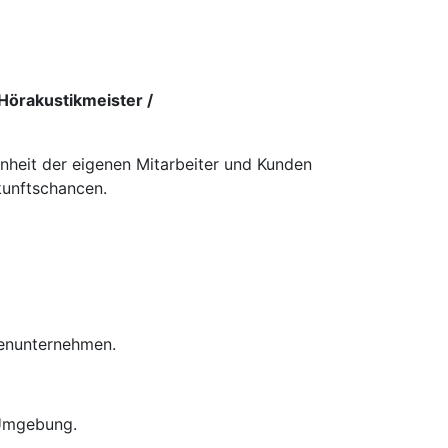
Hörakustikmeister /
enheit der eigenen Mitarbeiter und Kunden
kunftschancen.
ienunternehmen.
 Umgebung.