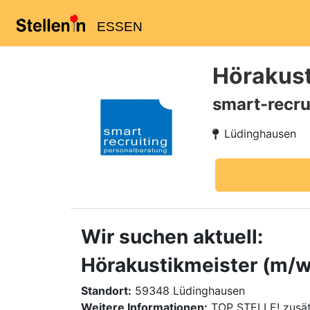
ESSEN
Hörakust
smart-recru
Lüdinghausen
Wir suchen aktuell:
Hörakustikmeister (m/w/
Standort:
59348 Lüdinghausen
Weitere Informationen:
TOP STELLE! zusät