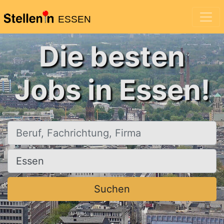
ESSEN
Die besten
Jobs in Essen!
Beruf, Fachrichtung, Firma
Ort, Stadt
Suchen