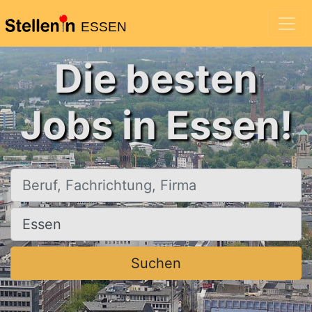
ESSEN
Die besten
Jobs in Essen!
Beruf, Fachrichtung, Firma
Ort, Stadt
Suchen