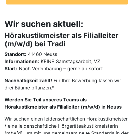
Wir suchen aktuell:
Hörakustikmeister als Filialleiter
(m/w/d) bei Tradi
Standort:
41460 Neuss
Informationen:
KEINE Samstagsarbeit, VZ
Start:
Nach Vereinbarung – gerne ab sofort.
Nachhaltigkeit zählt!
Für Ihre Bewerbung lassen wir
drei Bäume pflanzen.*
Werden Sie Teil unseres Teams als
Hörakustikmeister als Filialleiter (m/w/d) in Neuss
Wir suchen einen leidenschaftlichen Hörakustikmeister
/ eine leidenschaftliche Hörgeräteakustikmeisterin
(m/w/d), um mit uns gemeinsam neue Standards in der