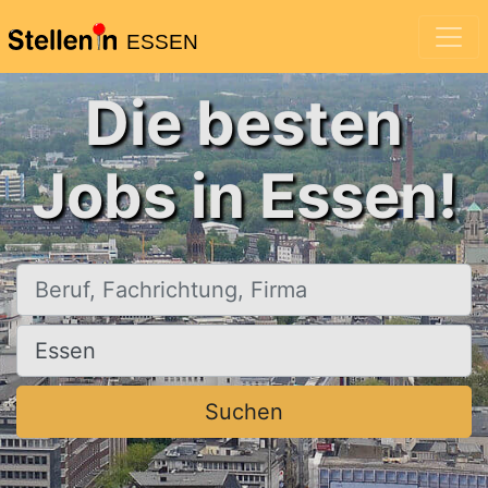
ESSEN
Die besten
Jobs in Essen!
Beruf, Fachrichtung, Firma
Ort, Stadt
Suchen