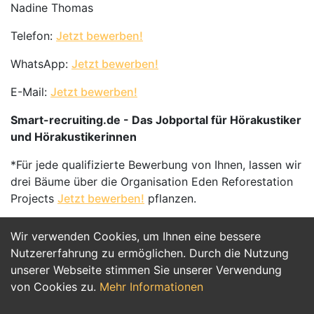
Nadine Thomas
Telefon:
Jetzt bewerben!
WhatsApp:
Jetzt bewerben!
E-Mail:
Jetzt bewerben!
Smart-recruiting.de - Das Jobportal für Hörakustiker
und Hörakustikerinnen
*Für jede qualifizierte Bewerbung von Ihnen, lassen wir
drei Bäume über die Organisation Eden Reforestation
Projects
Jetzt bewerben!
pflanzen.
Wir verwenden Cookies, um Ihnen eine bessere
Jetzt Bewerben
Nutzererfahrung zu ermöglichen. Durch die Nutzung
unserer Webseite stimmen Sie unserer Verwendung
von Cookies zu.
Mehr Informationen