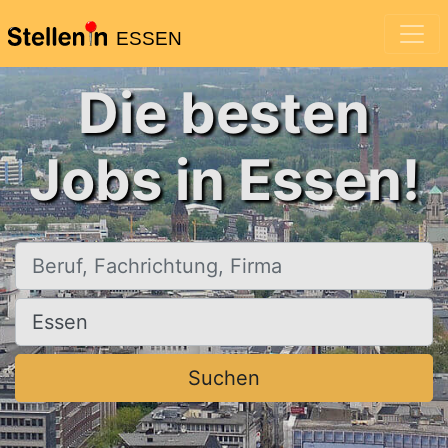
ESSEN
Die besten
Jobs in Essen!
Beruf, Fachrichtung, Firma
Ort, Stadt
Suchen