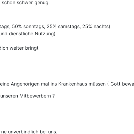
st schon schwer genug.
rtags, 50% sonntags, 25% samstags, 25% nachts)
 und dienstliche Nutzung)
ich weiter bringt
deine Angehörigen mal ins Krankenhaus müssen ( Gott bewah
unseren Mitbewerbern ?
rne unverbindlich bei uns.