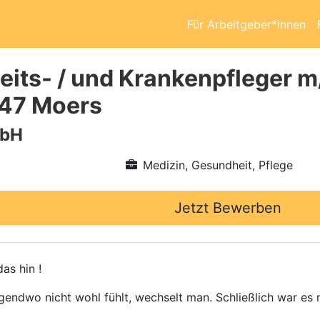
Für Arbeitgeber*innen
its- / und Krankenpfleger m
447 Moers
mbH
Medizin, Gesundheit, Pflege
Jetzt Bewerben
as hin !
gendwo nicht wohl fühlt, wechselt man. Schließlich war es n