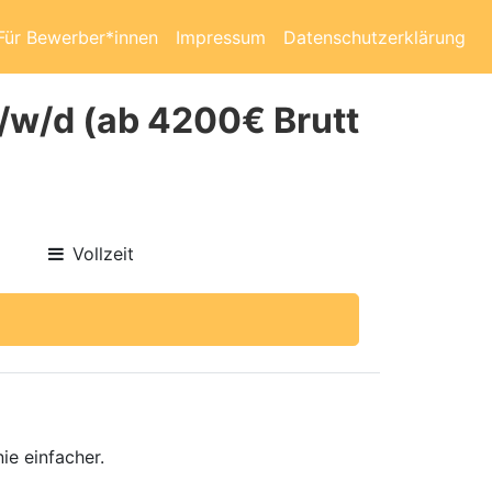
Für Bewerber*innen
Impressum
Datenschutzerklärung
/w/d (ab 4200€ Brutt
Vollzeit
ie einfacher.