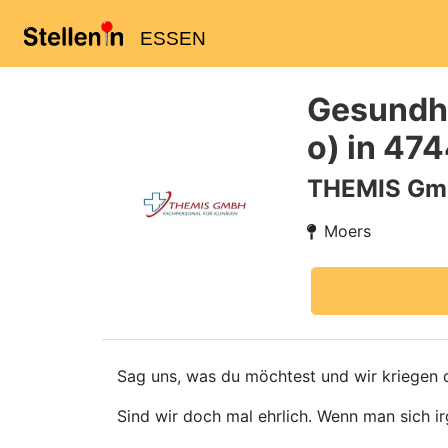
ESSEN
Gesundhe
o) in 47
THEMIS G
Moers
Sag uns, was du möchtest und wir kriegen d
Sind wir doch mal ehrlich. Wenn man sich ir