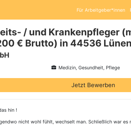
Für Arbeitgeber*innen
its- / und Krankenpfleger (m
200 € Brutto) in 44536 Lüne
mbH
Medizin, Gesundheit, Pflege
Jetzt Bewerben
as hin !
gendwo nicht wohl fühlt, wechselt man. Schließlich war es n