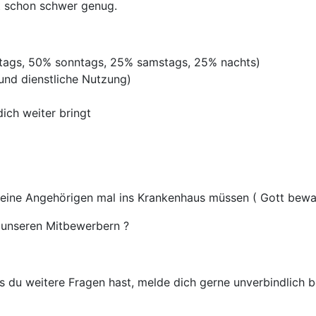
st schon schwer genug.
rtags, 50% sonntags, 25% samstags, 25% nachts)
 und dienstliche Nutzung)
ich weiter bringt
deine Angehörigen mal ins Krankenhaus müssen ( Gott bewah
unseren Mitbewerbern ?
 du weitere Fragen hast, melde dich gerne unverbindlich be