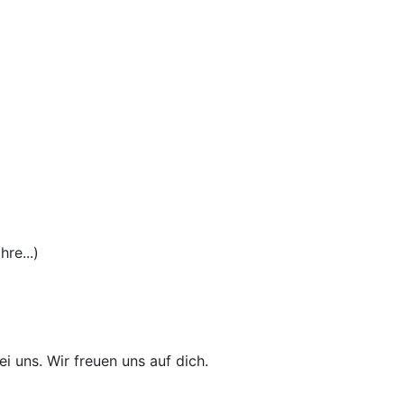
re...)
i uns. Wir freuen uns auf dich.