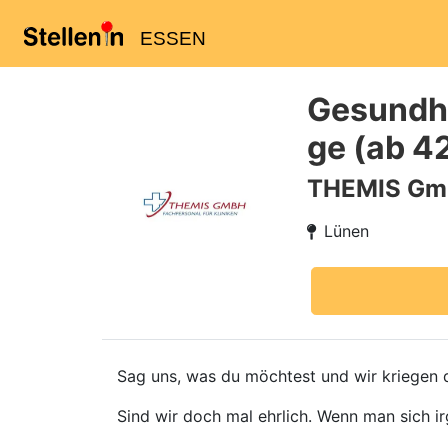
ESSEN
Gesundhe
ge (ab 4
THEMIS G
Lünen
Sag uns, was du möchtest und wir kriegen d
Sind wir doch mal ehrlich. Wenn man sich ir