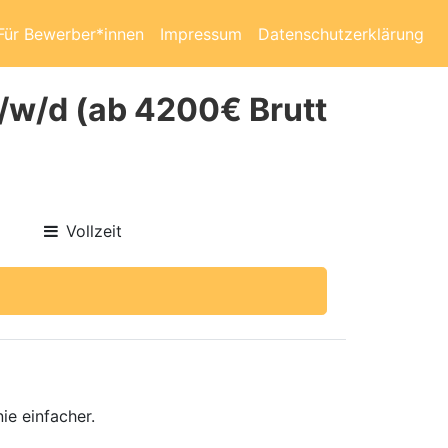
Für Bewerber*innen
Impressum
Datenschutzerklärung
/w/d (ab 4200€ Brutt
Vollzeit
ie einfacher.