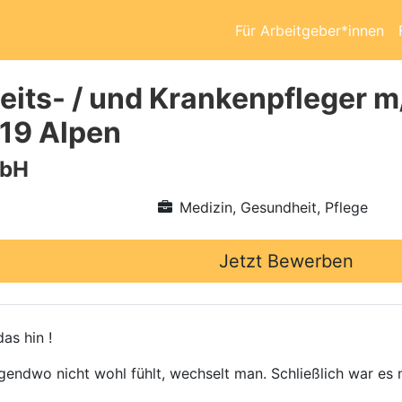
Für Arbeitgeber*innen
its- / und Krankenpfleger m
519 Alpen
mbH
Medizin, Gesundheit, Pflege
Jetzt Bewerben
as hin !
gendwo nicht wohl fühlt, wechselt man. Schließlich war es n