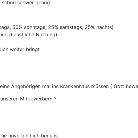
st schon schwer genug.
rtags, 50% sonntags, 25% samstags, 25% nachts)
 und dienstliche Nutzung)
ich weiter bringt
deine Angehörigen mal ins Krankenhaus müssen ( Gott bewah
unseren Mitbewerbern ?
rne unverbindlich bei uns.