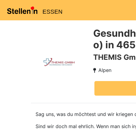
ESSEN
Gesundhe
o) in 46
THEMIS G
Alpen
Sag uns, was du möchtest und wir kriegen d
Sind wir doch mal ehrlich. Wenn man sich ir