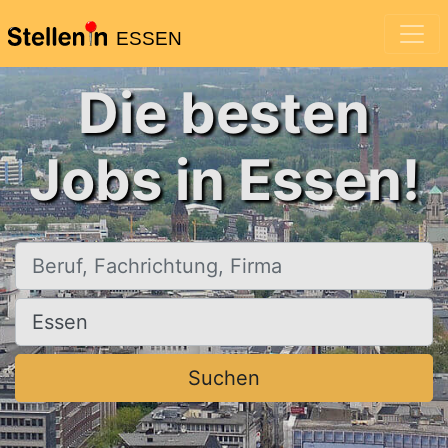
ESSEN
Die besten
Jobs in Essen!
Beruf, Fachrichtung, Firma
Ort, Stadt
Suchen