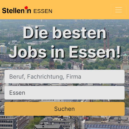
ESSEN
Die besten
Jobs in Essen!
Beruf, Fachrichtung, Firma
Ort, Stadt
Suchen