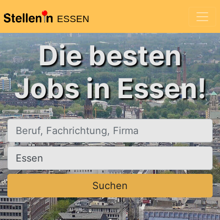
ESSEN
Die besten
Jobs in Essen!
Beruf, Fachrichtung, Firma
Ort, Stadt
Suchen