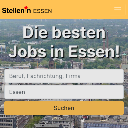
ESSEN
Die besten
Jobs in Essen!
Beruf, Fachrichtung, Firma
Ort, Stadt
Suchen