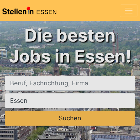
ESSEN
Die besten
Jobs in Essen!
Beruf, Fachrichtung, Firma
Ort, Stadt
Suchen