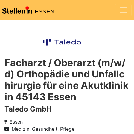
ESSEN
Facharzt / Oberarzt (m/w/
d) Orthopädie und Unfallc
hirurgie für eine Akutklinik
in 45143 Essen
Taledo GmbH
Essen
Medizin, Gesundheit, Pflege