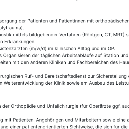
rgung der Patienten und Patientinnen mit orthopädischen 
olytrauma).
ostik mittels bildgebender Verfahren (Röntgen, CT, MRT) sow
en Erkrankungen.
istenzärzten (m/w/d) im klinischen Alltag und im OP.
 Organisieren der täglichen Arbeitsabläufe auf Station und
eiten mit den anderen Kliniken und Fachbereichen des Haus
rurgischen Ruf- und Bereitschaftsdienst zur Sicherstellung
len Weiterentwicklung der Klinik sowie am Ausbau des Leis
der Orthopädie und Unfallchirurgie (für Oberärzte ggf. auc
g mit Patienten, Angehörigen und Mitarbeitern sowie eine
 und einer patientenorientierten Sichtweise, die sich für d