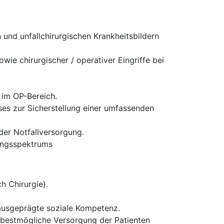
und unfallchirurgischen Krankheitsbildern
ie chirurgischer / operativer Eingriffe bei
 im OP-Bereich.
es zur Sicherstellung einer umfassenden
 der Notfallversorgung.
tungsspektrums
h Chirurgie).
 ausgeprägte soziale Kompetenz.
ie bestmögliche Versorgung der Patienten