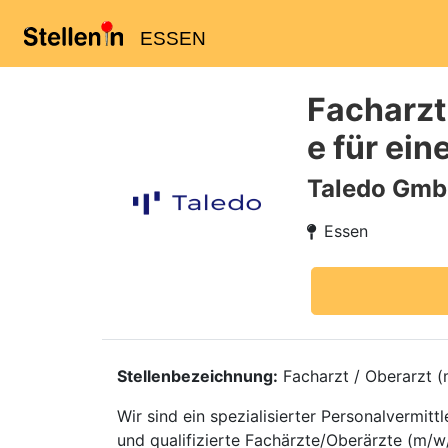
ESSEN
Facharzt
e für ein
Taledo Gm
Essen
Stellenbezeichnung:
Facharzt / Oberarzt (m
Wir sind ein spezialisierter Personalvermi
und qualifizierte Fachärzte/Oberärzte (m/w/