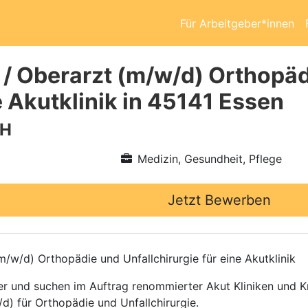
Für Arbeitgeber*innen
 / Oberarzt (m/w/d) Orthopäd
e Akutklinik in 45141 Essen
bH
Medizin, Gesundheit, Pflege
Jetzt Bewerben
/w/d) Orthopädie und Unfallchirurgie für eine Akutklinik
ttler und suchen im Auftrag renommierter Akut Kliniken und
d) für Orthopädie und Unfallchirurgie.