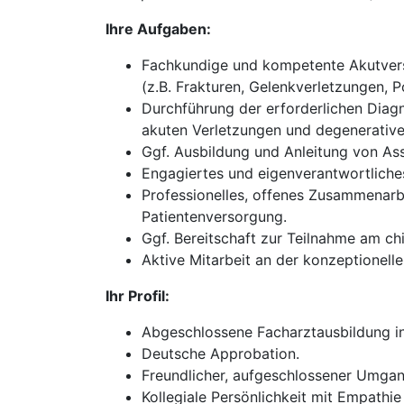
Ihre Aufgaben:
Fachkundige und kompetente Akutverso
(z.B. Frakturen, Gelenkverletzungen, P
Durchführung der erforderlichen Diagn
akuten Verletzungen und degenerativ
Ggf. Ausbildung und Anleitung von Ass
Engagiertes und eigenverantwortliches
Professionelles, offenes Zusammenarb
Patientenversorgung.
Ggf. Bereitschaft zur Teilnahme am chi
Aktive Mitarbeit an der konzeptionel
Ihr Profil:
Abgeschlossene Facharztausbildung in 
Deutsche Approbation.
Freundlicher, aufgeschlossener Umgan
Kollegiale Persönlichkeit mit Empathie