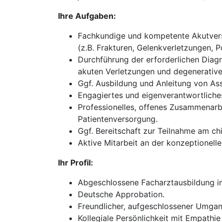
Ihre Aufgaben:
Fachkundige und kompetente Akutverso
(z.B. Frakturen, Gelenkverletzungen, P
Durchführung der erforderlichen Diagn
akuten Verletzungen und degenerativ
Ggf. Ausbildung und Anleitung von Ass
Engagiertes und eigenverantwortliches
Professionelles, offenes Zusammenarb
Patientenversorgung.
Ggf. Bereitschaft zur Teilnahme am chi
Aktive Mitarbeit an der konzeptionel
Ihr Profil:
Abgeschlossene Facharztausbildung in 
Deutsche Approbation.
Freundlicher, aufgeschlossener Umgan
Kollegiale Persönlichkeit mit Empathie