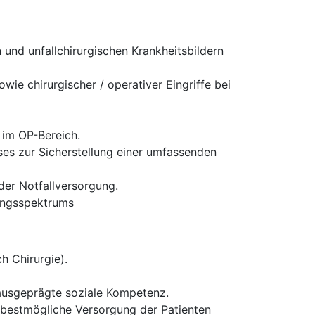
und unfallchirurgischen Krankheitsbildern
ie chirurgischer / operativer Eingriffe bei
 im OP-Bereich.
es zur Sicherstellung einer umfassenden
 der Notfallversorgung.
tungsspektrums
h Chirurgie).
 ausgeprägte soziale Kompetenz.
ie bestmögliche Versorgung der Patienten