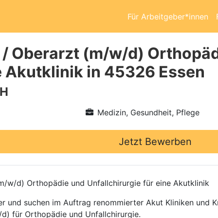
Für Arbeitgeber*innen
 / Oberarzt (m/w/d) Orthopäd
e Akutklinik in 45326 Essen
bH
Medizin, Gesundheit, Pflege
Jetzt Bewerben
/w/d) Orthopädie und Unfallchirurgie für eine Akutklinik
ttler und suchen im Auftrag renommierter Akut Kliniken und
d) für Orthopädie und Unfallchirurgie.