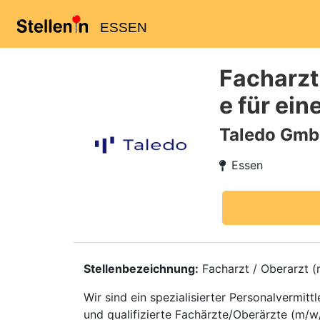
ESSEN
Facharzt
e für ein
Taledo Gm
Essen
Stellenbezeichnung:
Facharzt / Oberarzt (m
Wir sind ein spezialisierter Personalvermi
und qualifizierte Fachärzte/Oberärzte (m/w/