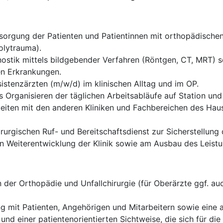
rgung der Patienten und Patientinnen mit orthopädischen 
olytrauma).
ostik mittels bildgebender Verfahren (Röntgen, CT, MRT) sow
en Erkrankungen.
istenzärzten (m/w/d) im klinischen Alltag und im OP.
 Organisieren der täglichen Arbeitsabläufe auf Station und
eiten mit den anderen Kliniken und Fachbereichen des Haus
rurgischen Ruf- und Bereitschaftsdienst zur Sicherstellung
len Weiterentwicklung der Klinik sowie am Ausbau des Leis
der Orthopädie und Unfallchirurgie (für Oberärzte ggf. auc
g mit Patienten, Angehörigen und Mitarbeitern sowie eine
 und einer patientenorientierten Sichtweise, die sich für d