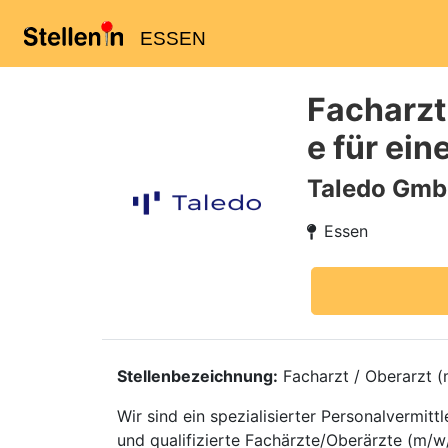
ESSEN
Facharzt
e für ei
Taledo Gm
Essen
Stellenbezeichnung:
Facharzt / Oberarzt (m
Wir sind ein spezialisierter Personalvermi
und qualifizierte Fachärzte/Oberärzte (m/w/