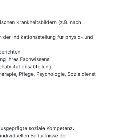
schen Krankheitsbildern (z.B. nach
 der Indikationsstellung für physio- und
erichten.
ung Ihres Fachwissens.
habilitationsabteilung.
erapie, Pflege, Psychologie, Sozialdienst
 ausgeprägte soziale Kompetenz.
 individuellen Bedürfnisse der