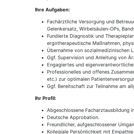
Ihre Aufgaben:
Fachärztliche Versorgung und Betreuun
Gelenkersatz, Wirbelsäulen-OPs, Bands
Fundierte Diagnostik und Therapieplan
ergotherapeutische Maßnahmen, physik
Übernahme von sozialmedizinischen Le
Ggf. Supervision und Anleitung von Ärz
Engagiertes und eigenverantwortliches 
Professionelles und offenes Zusammena
etc.) zur optimalen Patientenversorgu
Ggf. Bereitschaft zur Teilnahme am all
Ihr Profil:
Abgeschlossene Facharztausbildung in
Deutsche Approbation.
Freundlicher, aufgeschlossener Umgan
Kollegiale Persönlichkeit mit Empathie 