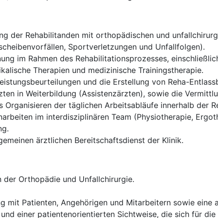
g der Rehabilitanden mit orthopädischen und unfallchirurgi
cheibenvorfällen, Sportverletzungen und Unfallfolgen).
ung im Rahmen des Rehabilitationsprozesses, einschließlich
alische Therapien und medizinische Trainingstherapie.
istungsbeurteilungen und die Erstellung von Reha-Entlassb
ten in Weiterbildung (Assistenzärzten), sowie die Vermittl
Organisieren der täglichen Arbeitsabläufe innerhalb der Re
rbeiten im interdisziplinären Team (Physiotherapie, Ergoth
ng.
gemeinen ärztlichen Bereitschaftsdienst der Klinik.
 der Orthopädie und Unfallchirurgie.
g mit Patienten, Angehörigen und Mitarbeitern sowie eine
und einer patientenorientierten Sichtweise, die sich für die