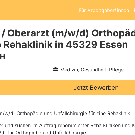
Für Arbeitgeber*innen
 / Oberarzt (m/w/d) Orthopäd
ne Rehaklinik in 45329 Essen
bH
Medizin, Gesundheit, Pflege
Jetzt Bewerben
/w/d) Orthopädie und Unfallchirurgie für eine Rehaklinik
ttler und suchen im Auftrag renommierter Reha Kliniken und
d) für Orthopädie und Unfallchirurgie.