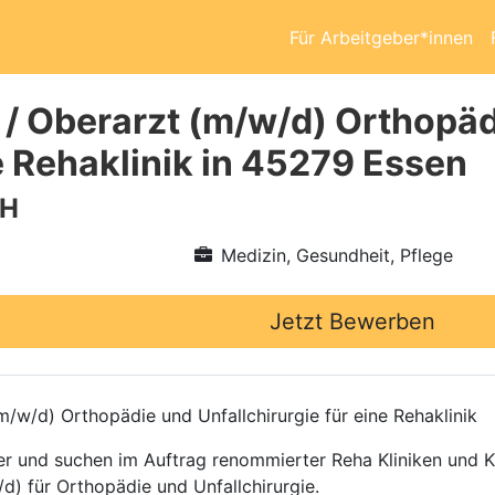
Für Arbeitgeber*innen
 / Oberarzt (m/w/d) Orthopäd
e Rehaklinik in 45279 Essen
bH
Medizin, Gesundheit, Pflege
Jetzt Bewerben
/w/d) Orthopädie und Unfallchirurgie für eine Rehaklinik
ttler und suchen im Auftrag renommierter Reha Kliniken und
d) für Orthopädie und Unfallchirurgie.