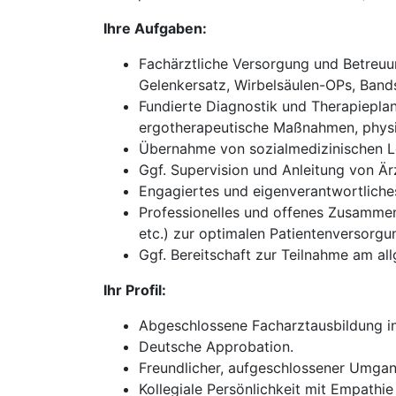
Ihre Aufgaben:
Fachärztliche Versorgung und Betreuun
Gelenkersatz, Wirbelsäulen-OPs, Bands
Fundierte Diagnostik und Therapieplan
ergotherapeutische Maßnahmen, physik
Übernahme von sozialmedizinischen Le
Ggf. Supervision und Anleitung von Ärz
Engagiertes und eigenverantwortliches 
Professionelles und offenes Zusammena
etc.) zur optimalen Patientenversorgu
Ggf. Bereitschaft zur Teilnahme am all
Ihr Profil:
Abgeschlossene Facharztausbildung in
Deutsche Approbation.
Freundlicher, aufgeschlossener Umgan
Kollegiale Persönlichkeit mit Empathie 