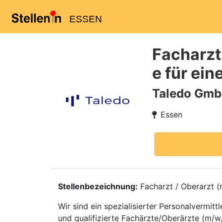
ESSEN
Facharzt
e für ein
Taledo Gm
Essen
Stellenbezeichnung:
Facharzt / Oberarzt (m
Wir sind ein spezialisierter Personalvermi
und qualifizierte Fachärzte/Oberärzte (m/w/