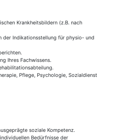
schen Krankheitsbildern (z.B. nach
 der Indikationsstellung für physio- und
erichten.
ung Ihres Fachwissens.
habilitationsabteilung.
erapie, Pflege, Psychologie, Sozialdienst
 ausgeprägte soziale Kompetenz.
 individuellen Bedürfnisse der