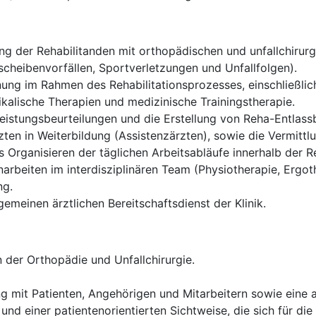
g der Rehabilitanden mit orthopädischen und unfallchirurgi
cheibenvorfällen, Sportverletzungen und Unfallfolgen).
ung im Rahmen des Rehabilitationsprozesses, einschließlich
alische Therapien und medizinische Trainingstherapie.
istungsbeurteilungen und die Erstellung von Reha-Entlassb
ten in Weiterbildung (Assistenzärzten), sowie die Vermittl
Organisieren der täglichen Arbeitsabläufe innerhalb der Re
rbeiten im interdisziplinären Team (Physiotherapie, Ergoth
ng.
gemeinen ärztlichen Bereitschaftsdienst der Klinik.
 der Orthopädie und Unfallchirurgie.
g mit Patienten, Angehörigen und Mitarbeitern sowie eine
und einer patientenorientierten Sichtweise, die sich für die