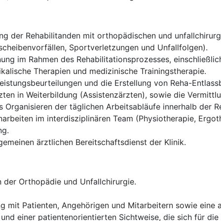
g der Rehabilitanden mit orthopädischen und unfallchirurgi
cheibenvorfällen, Sportverletzungen und Unfallfolgen).
ung im Rahmen des Rehabilitationsprozesses, einschließlich
alische Therapien und medizinische Trainingstherapie.
istungsbeurteilungen und die Erstellung von Reha-Entlassb
ten in Weiterbildung (Assistenzärzten), sowie die Vermittl
Organisieren der täglichen Arbeitsabläufe innerhalb der Re
rbeiten im interdisziplinären Team (Physiotherapie, Ergoth
ng.
gemeinen ärztlichen Bereitschaftsdienst der Klinik.
 der Orthopädie und Unfallchirurgie.
g mit Patienten, Angehörigen und Mitarbeitern sowie eine
und einer patientenorientierten Sichtweise, die sich für die