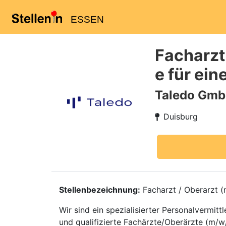
ESSEN
Facharzt
e für ein
Taledo Gm
Duisburg
Stellenbezeichnung:
Facharzt / Oberarzt (m
Wir sind ein spezialisierter Personalvermi
und qualifizierte Fachärzte/Oberärzte (m/w/