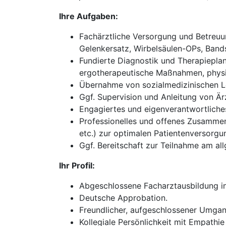
Ihre Aufgaben:
Fachärztliche Versorgung und Betreuun
Gelenkersatz, Wirbelsäulen-OPs, Bands
Fundierte Diagnostik und Therapieplan
ergotherapeutische Maßnahmen, physik
Übernahme von sozialmedizinischen Le
Ggf. Supervision und Anleitung von Ärz
Engagiertes und eigenverantwortliches 
Professionelles und offenes Zusammena
etc.) zur optimalen Patientenversorgu
Ggf. Bereitschaft zur Teilnahme am all
Ihr Profil:
Abgeschlossene Facharztausbildung in
Deutsche Approbation.
Freundlicher, aufgeschlossener Umgan
Kollegiale Persönlichkeit mit Empathie 