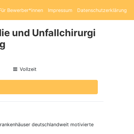
Für Bewerber*innen
Impressum
Datenschutzerklärung
ie und Unfallchirurgi
rg
Vollzeit
 Krankenhäuser deutschlandweit motivierte