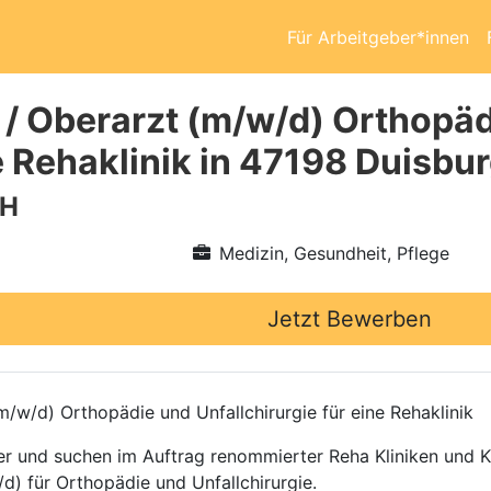
Für Arbeitgeber*innen
 / Oberarzt (m/w/d) Orthopäd
e Rehaklinik in 47198 Duisbu
bH
Medizin, Gesundheit, Pflege
Jetzt Bewerben
/w/d) Orthopädie und Unfallchirurgie für eine Rehaklinik
ttler und suchen im Auftrag renommierter Reha Kliniken und
d) für Orthopädie und Unfallchirurgie.