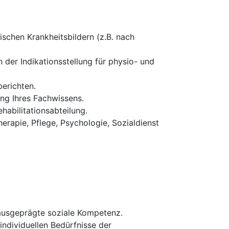
schen Krankheitsbildern (z.B. nach
 der Indikationsstellung für physio- und
erichten.
ung Ihres Fachwissens.
habilitationsabteilung.
erapie, Pflege, Psychologie, Sozialdienst
 ausgeprägte soziale Kompetenz.
 individuellen Bedürfnisse der