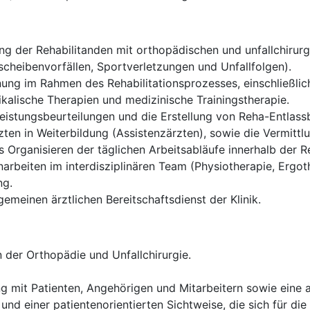
g der Rehabilitanden mit orthopädischen und unfallchirurgi
cheibenvorfällen, Sportverletzungen und Unfallfolgen).
ung im Rahmen des Rehabilitationsprozesses, einschließlich
alische Therapien und medizinische Trainingstherapie.
istungsbeurteilungen und die Erstellung von Reha-Entlassb
ten in Weiterbildung (Assistenzärzten), sowie die Vermittl
Organisieren der täglichen Arbeitsabläufe innerhalb der Re
rbeiten im interdisziplinären Team (Physiotherapie, Ergoth
ng.
gemeinen ärztlichen Bereitschaftsdienst der Klinik.
 der Orthopädie und Unfallchirurgie.
g mit Patienten, Angehörigen und Mitarbeitern sowie eine
und einer patientenorientierten Sichtweise, die sich für die