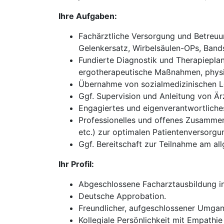
Ihre Aufgaben:
Fachärztliche Versorgung und Betreuun
Gelenkersatz, Wirbelsäulen-OPs, Bands
Fundierte Diagnostik und Therapieplan
ergotherapeutische Maßnahmen, physik
Übernahme von sozialmedizinischen Le
Ggf. Supervision und Anleitung von Ärz
Engagiertes und eigenverantwortliches 
Professionelles und offenes Zusammena
etc.) zur optimalen Patientenversorgu
Ggf. Bereitschaft zur Teilnahme am all
Ihr Profil:
Abgeschlossene Facharztausbildung in
Deutsche Approbation.
Freundlicher, aufgeschlossener Umgan
Kollegiale Persönlichkeit mit Empathie 