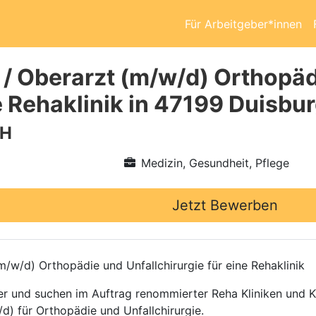
Für Arbeitgeber*innen
 / Oberarzt (m/w/d) Orthopäd
e Rehaklinik in 47199 Duisbu
bH
Medizin, Gesundheit, Pflege
Jetzt Bewerben
/w/d) Orthopädie und Unfallchirurgie für eine Rehaklinik
ttler und suchen im Auftrag renommierter Reha Kliniken und
d) für Orthopädie und Unfallchirurgie.