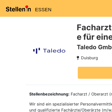
ESSEN
Facharzt
e für ein
Taledo Gm
Duisburg
Stellenbezeichnung:
Facharzt / Oberarzt (m
Wir sind ein spezialisierter Personalvermi
und qualifizierte Fachärzte/Oberärzte (m/w/