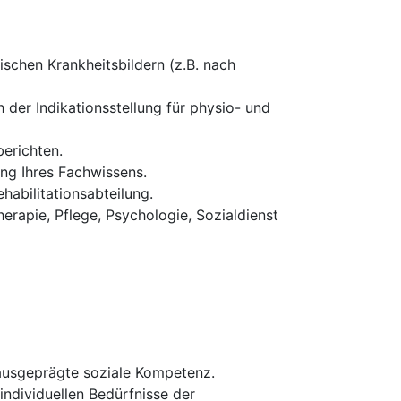
schen Krankheitsbildern (z.B. nach
 der Indikationsstellung für physio- und
erichten.
ung Ihres Fachwissens.
habilitationsabteilung.
erapie, Pflege, Psychologie, Sozialdienst
 ausgeprägte soziale Kompetenz.
 individuellen Bedürfnisse der