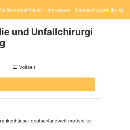
Für Bewerber*innen
Impressum
Datenschutzerklärung
ie und Unfallchirurgi
rg
Vollzeit
 Krankenhäuser deutschlandweit motivierte