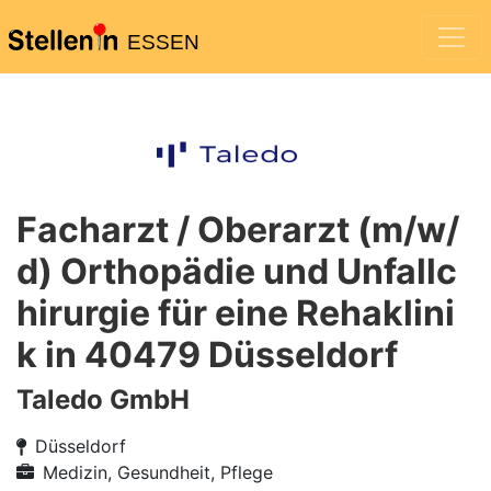
ESSEN
Facharzt / Oberarzt (m/w/
d) Orthopädie und Unfallc
hirurgie für eine Rehaklini
k in 40479 Düsseldorf
Taledo GmbH
Düsseldorf
Medizin, Gesundheit, Pflege