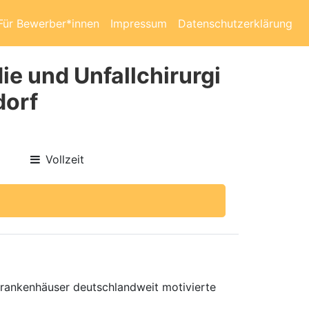
Für Bewerber*innen
Impressum
Datenschutzerklärung
ie und Unfallchirurgi
dorf
Vollzeit
 Krankenhäuser deutschlandweit motivierte