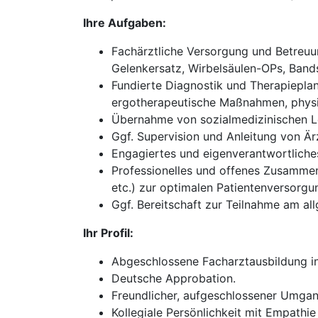
Ihre Aufgaben:
Fachärztliche Versorgung und Betreuun
Gelenkersatz, Wirbelsäulen-OPs, Bands
Fundierte Diagnostik und Therapieplan
ergotherapeutische Maßnahmen, physik
Übernahme von sozialmedizinischen Le
Ggf. Supervision und Anleitung von Ärz
Engagiertes und eigenverantwortliches 
Professionelles und offenes Zusammena
etc.) zur optimalen Patientenversorgu
Ggf. Bereitschaft zur Teilnahme am all
Ihr Profil:
Abgeschlossene Facharztausbildung in
Deutsche Approbation.
Freundlicher, aufgeschlossener Umgan
Kollegiale Persönlichkeit mit Empathie 