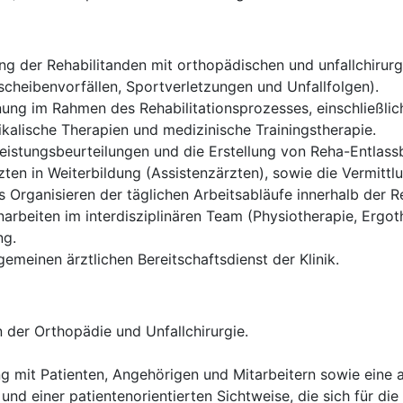
g der Rehabilitanden mit orthopädischen und unfallchirurgi
cheibenvorfällen, Sportverletzungen und Unfallfolgen).
ung im Rahmen des Rehabilitationsprozesses, einschließlich
alische Therapien und medizinische Trainingstherapie.
istungsbeurteilungen und die Erstellung von Reha-Entlassb
ten in Weiterbildung (Assistenzärzten), sowie die Vermittl
Organisieren der täglichen Arbeitsabläufe innerhalb der Re
rbeiten im interdisziplinären Team (Physiotherapie, Ergoth
ng.
gemeinen ärztlichen Bereitschaftsdienst der Klinik.
 der Orthopädie und Unfallchirurgie.
g mit Patienten, Angehörigen und Mitarbeitern sowie eine
und einer patientenorientierten Sichtweise, die sich für die