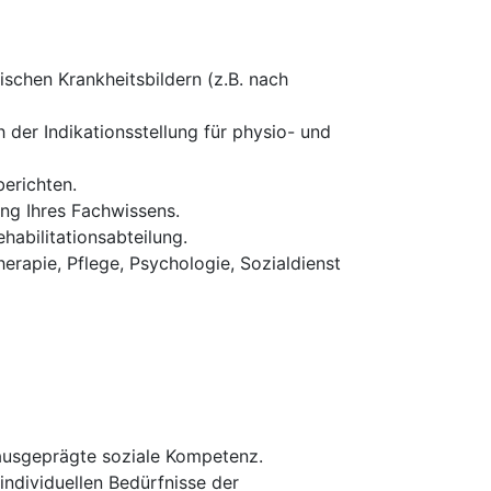
schen Krankheitsbildern (z.B. nach
 der Indikationsstellung für physio- und
erichten.
ung Ihres Fachwissens.
habilitationsabteilung.
erapie, Pflege, Psychologie, Sozialdienst
 ausgeprägte soziale Kompetenz.
 individuellen Bedürfnisse der