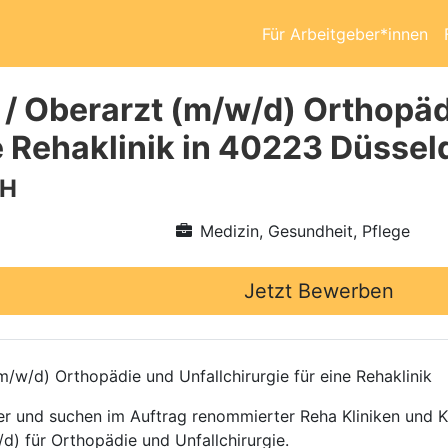
Für Arbeitgeber*innen
 / Oberarzt (m/w/d) Orthopäd
ne Rehaklinik in 40223 Düssel
bH
Medizin, Gesundheit, Pflege
Jetzt Bewerben
/w/d) Orthopädie und Unfallchirurgie für eine Rehaklinik
ttler und suchen im Auftrag renommierter Reha Kliniken und
d) für Orthopädie und Unfallchirurgie.