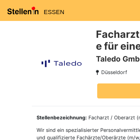
ESSEN
Facharzt
e für ei
Taledo Gm
Düsseldorf
Stellenbezeichnung:
Facharzt / Oberarzt (m
Wir sind ein spezialisierter Personalvermi
und qualifizierte Fachärzte/Oberärzte (m/w/