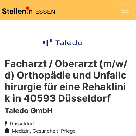
ESSEN
Facharzt / Oberarzt (m/w/
d) Orthopädie und Unfallc
hirurgie für eine Rehaklini
k in 40593 Düsseldorf
Taledo GmbH
Düsseldorf
Medizin, Gesundheit, Pflege