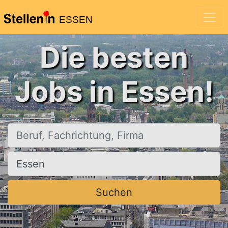
ESSEN
Die besten
Jobs in Essen!
Beruf, Fachrichtung, Firma
Ort, Stadt
Suchen