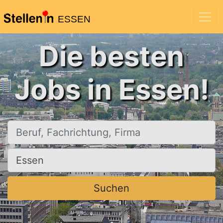
ESSEN
Die besten
Jobs in Essen!
Beruf, Fachrichtung, Firma
Ort, Stadt
Suchen