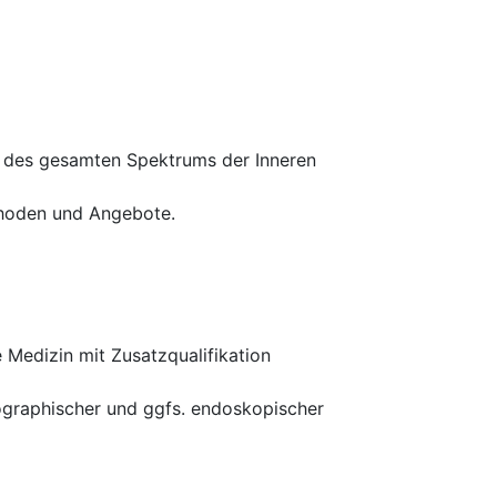
g des gesamten Spektrums der Inneren
thoden und Angebote.
 Medizin mit Zusatzqualifikation
nographischer und ggfs. endoskopischer