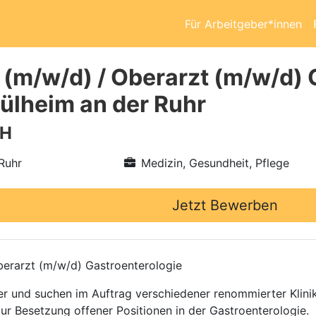
Für Arbeitgeber*innen
 (m/w/d) / Oberarzt (m/w/d) 
lheim an der Ruhr
bH
Ruhr
Medizin, Gesundheit, Pflege
Jetzt Bewerben
erarzt (m/w/d) Gastroenterologie
ttler und suchen im Auftrag verschiedener renommierter Kli
zur Besetzung offener Positionen in der Gastroenterologie.