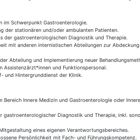
en im Schwerpunkt Gastroenterologie.
 der stationären und/oder ambulanten Patienten.
 der gastroenterologischen Diagnostik und Therapie.
it mit anderen internistischen Abteilungen zur Abdeckun
g der Abteilung und Implementierung neuer Behandlungsme
n Assistenzärzt*innen und Funktionspersonal.
- und Hintergrunddienst der Klinik.
Bereich Innere Medizin und Gastroenterologie oder Innere
r gastroenterologischer Diagnostik und Therapie, inkl. so
itgestaltung eines eigenen Verantwortungsbereiches.
lossene Persönlichkeit mit Fach- und Führungskompetenz.