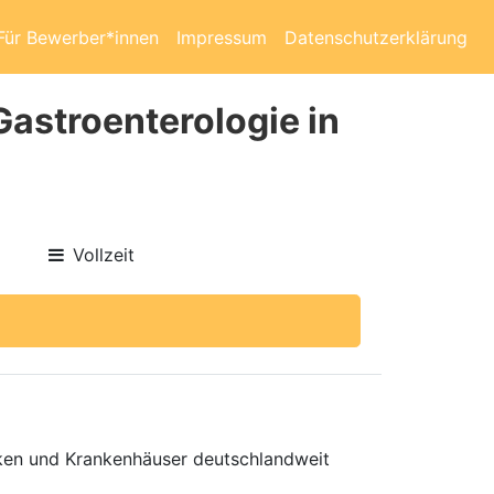
Für Bewerber*innen
Impressum
Datenschutzerklärung
Gastroenterologie in
Vollzeit
niken und Krankenhäuser deutschlandweit