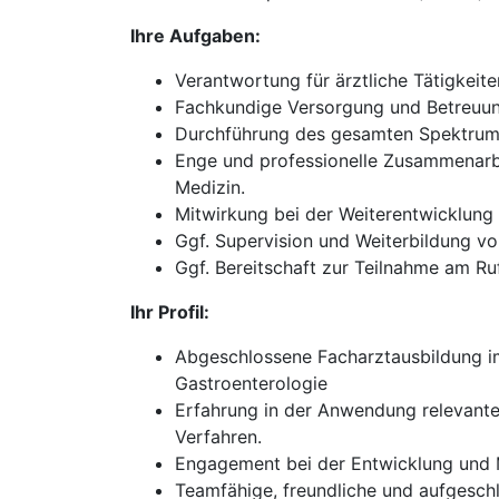
Ihre Aufgaben:
Verantwortung für ärztliche Tätigkeit
Fachkundige Versorgung und Betreuung
Durchführung des gesamten Spektrums
Enge und professionelle Zusammenarbe
Medizin.
Mitwirkung bei der Weiterentwicklun
Ggf. Supervision und Weiterbildung vo
Ggf. Bereitschaft zur Teilnahme am Ruf
Ihr Profil:
Abgeschlossene Facharztausbildung im 
Gastroenterologie
Erfahrung in der Anwendung relevante
Verfahren.
Engagement bei der Entwicklung und M
Teamfähige, freundliche und aufgesch