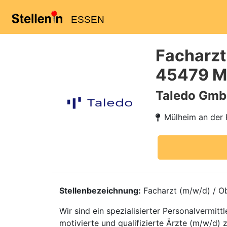
ESSEN
Facharzt
45479 Mü
Taledo Gm
Mülheim an der 
Stellenbezeichnung:
Facharzt (m/w/d) / Ob
Wir sind ein spezialisierter Personalvermi
motivierte und qualifizierte Ärzte (m/w/d) 