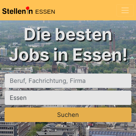
ESSEN
Die besten
Jobs in Essen!
Beruf, Fachrichtung, Firma
Ort, Stadt
Suchen