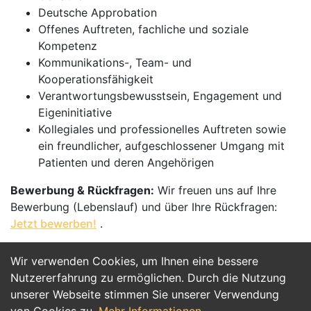
Deutsche Approbation
Offenes Auftreten, fachliche und soziale
Kompetenz
Kommunikations-, Team- und
Kooperationsfähigkeit
Verantwortungsbewusstsein, Engagement und
Eigeninitiative
Kollegiales und professionelles Auftreten sowie
ein freundlicher, aufgeschlossener Umgang mit
Patienten und deren Angehörigen
Bewerbung & Rückfragen:
Wir freuen uns auf Ihre
Bewerbung (Lebenslauf) und über Ihre Rückfragen:
Jetzt bewerben!
.
Wir verwenden Cookies, um Ihnen eine bessere
Jetzt Bewerben
Nutzererfahrung zu ermöglichen. Durch die Nutzung
unserer Webseite stimmen Sie unserer Verwendung