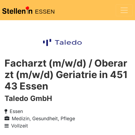
ESSEN
Facharzt (m/w/d) / Oberar
zt (m/w/d) Geriatrie in 451
43 Essen
Taledo GmbH
Essen
Medizin, Gesundheit, Pflege
Vollzeit