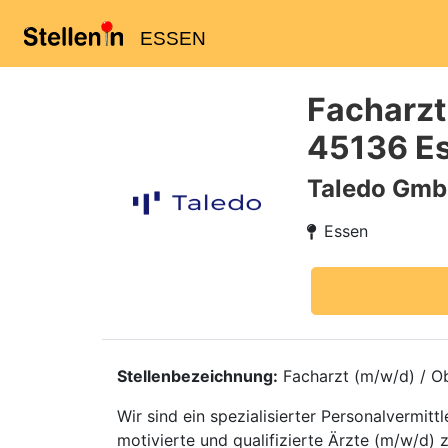
ESSEN
Facharzt
45136 E
Taledo Gm
Essen
Stellenbezeichnung:
Facharzt (m/w/d) / Ob
Wir sind ein spezialisierter Personalvermi
motivierte und qualifizierte Ärzte (m/w/d) 