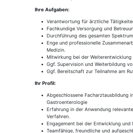
Ihre Aufgaben:
Verantwortung für ärztliche Tätigkeit
Fachkundige Versorgung und Betreuung
Durchführung des gesamten Spektrums
Enge und professionelle Zusammenarbe
Medizin.
Mitwirkung bei der Weiterentwicklun
Ggf. Supervision und Weiterbildung vo
Ggf. Bereitschaft zur Teilnahme am Ruf
Ihr Profil:
Abgeschlossene Facharztausbildung im 
Gastroenterologie
Erfahrung in der Anwendung relevante
Verfahren.
Engagement bei der Entwicklung und M
Teamfähige, freundliche und aufgesch