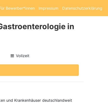
Für Bewerber*innen
Impressum
Datenschutzerklärung
Gastroenterologie in
Vollzeit
niken und Krankenhäuser deutschlandweit