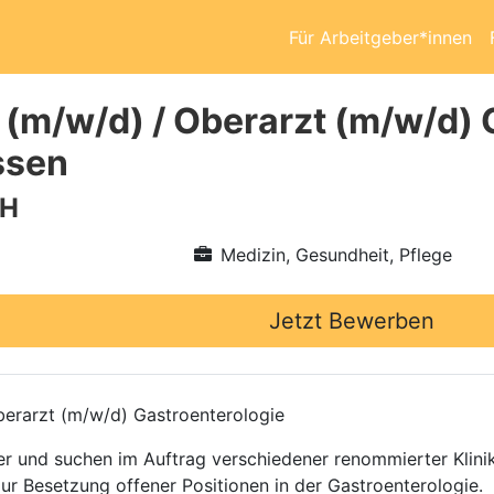
Für Arbeitgeber*innen
 (m/w/d) / Oberarzt (m/w/d) 
ssen
bH
Medizin, Gesundheit, Pflege
Jetzt Bewerben
erarzt (m/w/d) Gastroenterologie
ttler und suchen im Auftrag verschiedener renommierter Kli
zur Besetzung offener Positionen in der Gastroenterologie.