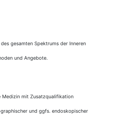
g des gesamten Spektrums der Inneren
thoden und Angebote.
 Medizin mit Zusatzqualifikation
nographischer und ggfs. endoskopischer