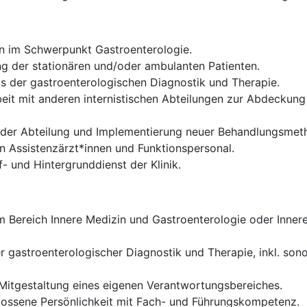
en im Schwerpunkt Gastroenterologie.
 der stationären und/oder ambulanten Patienten.
 der gastroenterologischen Diagnostik und Therapie.
it mit anderen internistischen Abteilungen zur Abdeckun
g der Abteilung und Implementierung neuer Behandlungsme
n Assistenzärzt*innen und Funktionspersonal.
- und Hintergrunddienst der Klinik.
Bereich Innere Medizin und Gastroenterologie oder Innere
r gastroenterologischer Diagnostik und Therapie, inkl. so
itgestaltung eines eigenen Verantwortungsbereiches.
lossene Persönlichkeit mit Fach- und Führungskompetenz.