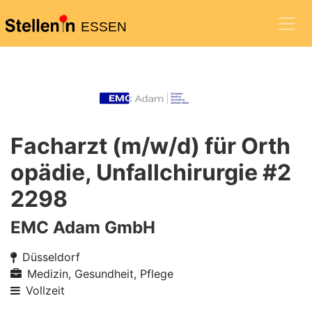
ESSEN
Facharzt (m/w/d) für Orth
opädie, Unfallchirurgie #2
2298
EMC Adam GmbH
Düsseldorf
Medizin, Gesundheit, Pflege
Vollzeit