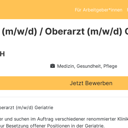
Für Arbeitgeber*innen
 (m/w/d) / Oberarzt (m/w/d) 
bH
Medizin, Gesundheit, Pflege
Jetzt Bewerben
erarzt (m/w/d) Geriatrie
ttler und suchen im Auftrag verschiedener renommierter Kli
ur Besetzung offener Positionen in der Geriatrie.