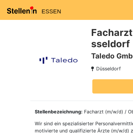
ESSEN
Facharzt
sseldorf
Taledo Gm
Düsseldorf
Stellenbezeichnung:
Facharzt (m/w/d) / Ob
Wir sind ein spezialisierter Personalvermi
motivierte und qualifizierte Ärzte (m/w/d) z