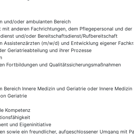
en und/oder ambulanten Bereich
t mit anderen Fachrichtungen, dem Pflegepersonal und der
ldienst und/oder Bereitschaftsdienst/Rufbereitschaft
on Assistenzärzten (m/w/d) und Entwicklung eigener Fachkr
er Geriatrieabteilung und ihrer Prozesse
n
rnen Fortbildungen und Qualitätssicherungsmaßnahmen
Bereich Innere Medizin und Geriatrie oder Innere Medizin m
on Geriatrie
ale Kompetenz
ionsfähigkeit
nt und Eigeninitiative
eten sowie ein freundlicher, aufgeschlossener Umgang mit 