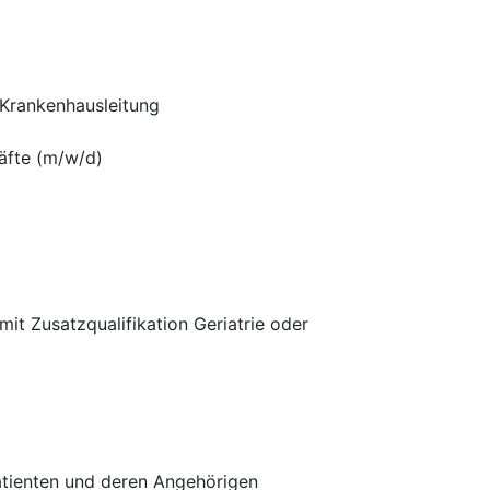
 Krankenhausleitung
äfte (m/w/d)
it Zusatzqualifikation Geriatrie oder
Patienten und deren Angehörigen