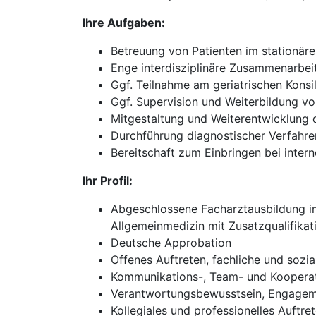
Ihre Aufgaben:
Betreuung von Patienten im stationär
Enge interdisziplinäre Zusammenarbei
Ggf. Teilnahme am geriatrischen Konsi
Ggf. Supervision und Weiterbildung v
Mitgestaltung und Weiterentwicklung d
Durchführung diagnostischer Verfahre
Bereitschaft zum Einbringen bei inte
Ihr Profil:
Abgeschlossene Facharztausbildung im 
Allgemeinmedizin mit Zusatzqualifikati
Deutsche Approbation
Offenes Auftreten, fachliche und sozi
Kommunikations-, Team- und Kooperat
Verantwortungsbewusstsein, Engageme
Kollegiales und professionelles Auftr