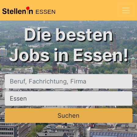
ESSEN
Die besten
Jobs in Essen!
Beruf, Fachrichtung, Firma
Ort, Stadt
Suchen