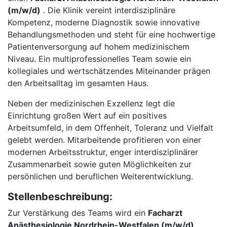
(m/w/d)
. Die Klinik vereint interdisziplinäre
Kompetenz, moderne Diagnostik sowie innovative
Behandlungsmethoden und steht für eine hochwertige
Patientenversorgung auf hohem medizinischem
Niveau. Ein multiprofessionelles Team sowie ein
kollegiales und wertschätzendes Miteinander prägen
den Arbeitsalltag im gesamten Haus.
Neben der medizinischen Exzellenz legt die
Einrichtung großen Wert auf ein positives
Arbeitsumfeld, in dem Offenheit, Toleranz und Vielfalt
gelebt werden. Mitarbeitende profitieren von einer
modernen Arbeitsstruktur, enger interdisziplinärer
Zusammenarbeit sowie guten Möglichkeiten zur
persönlichen und beruflichen Weiterentwicklung.
Stellenbeschreibung:
Zur Verstärkung des Teams wird ein
Facharzt
Anästhesiologie Nordrhein-Westfalen (m/w/d)