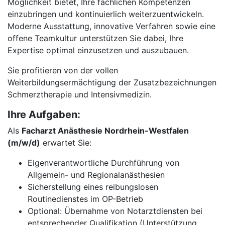
Möglichkeit bietet, Ihre fachlichen Kompetenzen
einzubringen und kontinuierlich weiterzuentwickeln.
Moderne Ausstattung, innovative Verfahren sowie eine
offene Teamkultur unterstützen Sie dabei, Ihre
Expertise optimal einzusetzen und auszubauen.
Sie profitieren von der vollen
Weiterbildungsermächtigung der Zusatzbezeichnungen
Schmerztherapie und Intensivmedizin.
Ihre Aufgaben:
Als
Facharzt Anästhesie Nordrhein-Westfalen
(m/w/d)
erwartet Sie:
Eigenverantwortliche Durchführung von
Allgemein- und Regionalanästhesien
Sicherstellung eines reibungslosen
Routinedienstes im OP-Betrieb
Optional: Übernahme von Notarztdiensten bei
entsprechender Qualifikation (Unterstützung