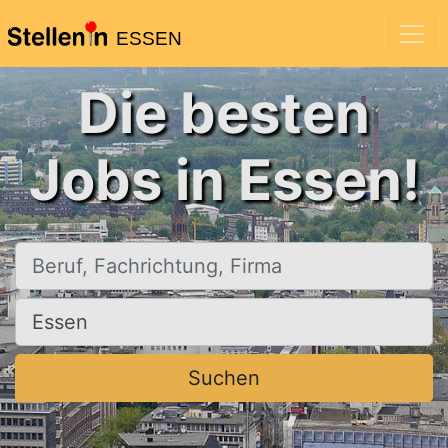
ESSEN
Die besten
Jobs in Essen!
Beruf, Fachrichtung, Firma
Ort, Stadt
Suchen