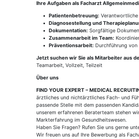
Ihre Aufgaben als Facharzt Allgemeinmed
Patientenbetreuung:
Verantwortliche
Diagnosestellung und Therapieplanu
Dokumentation:
Sorgfältige Dokumenta
Zusammenarbeit im Team:
Koordinie
Präventionsarbeit:
Durchführung von 
Jetzt suchen wir Sie als Mitarbeiter aus d
Teamarbeit, Vollzeit, Teilzeit
Über uns
FIND YOUR EXPERT – MEDICAL RECRUITI
ärztliches und nichtärztliches Fach- und Fü
passende Stelle mit dem passenden Kandidat
unserem erfahrenen Beraterteam stehen wir
Markterfahrung im Gesundheitswesen.
Haben Sie Fragen? Rufen Sie uns gerne unt
Wir freuen uns auf Ihre Bewerbung als Fac