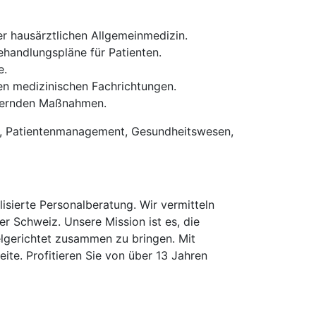
 hausärztlichen Allgemeinmedizin.
ehandlungspläne für Patienten.
e.
n medizinischen Fachrichtungen.
dernden Maßnahmen.
n, Patientenmanagement, Gesundheitswesen,
isierte Personalberatung. Wir vermitteln
er Schweiz. Unsere Mission ist es, die
elgerichtet zusammen zu bringen. Mit
te. Profitieren Sie von über 13 Jahren