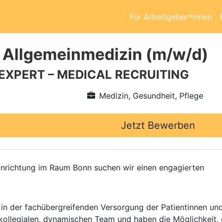
Für Arbeitgeber*innen
 Allgemeinmedizin (m/w/d)
 EXPERT – MEDICAL RECRUITING
Medizin, Gesundheit, Pflege
Jetzt Bewerben
Einrichtung im Raum Bonn suchen wir einen engagierten
in der fachübergreifenden Versorgung der Patientinnen und
m kollegialen, dynamischen Team und haben die Möglichkeit,