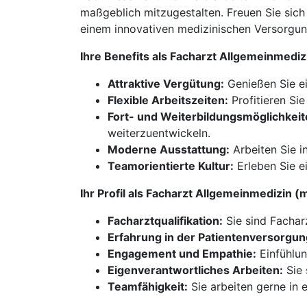
maßgeblich mitzugestalten. Freuen Sie sich
einem innovativen medizinischen Versorgu
Ihre Benefits als Facharzt Allgemeinmed
Attraktive Vergütung:
Genießen Sie e
Flexible Arbeitszeiten:
Profitieren Si
Fort- und Weiterbildungsmöglichkeit
weiterzuentwickeln.
Moderne Ausstattung:
Arbeiten Sie i
Teamorientierte Kultur:
Erleben Sie e
Ihr Profil als Facharzt Allgemeinmedizin
Facharztqualifikation:
Sie sind Fachar
Erfahrung in der Patientenversorgun
Engagement und Empathie:
Einfühlun
Eigenverantwortliches Arbeiten:
Sie 
Teamfähigkeit:
Sie arbeiten gerne in 