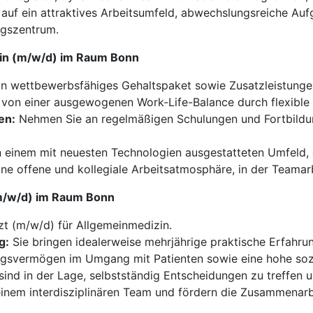
 auf ein attraktives Arbeitsumfeld, abwechslungsreiche Auf
ngszentrum.
izin (m/w/d) im Raum Bonn
in wettbewerbsfähiges Gehaltspaket sowie Zusatzleistunge
e von einer ausgewogenen Work-Life-Balance durch flexible 
en:
Nehmen Sie an regelmäßigen Schulungen und Fortbildung
n einem mit neuesten Technologien ausgestatteten Umfeld, da
ine offene und kollegiale Arbeitsatmosphäre, in der Teamar
 (m/w/d) im Raum Bonn
zt (m/w/d) für Allgemeinmedizin.
g:
Sie bringen idealerweise mehrjährige praktische Erfahrun
gsvermögen im Umgang mit Patienten sowie eine hohe soz
sind in der Lage, selbstständig Entscheidungen zu treffen 
einem interdisziplinären Team und fördern die Zusammenarbe