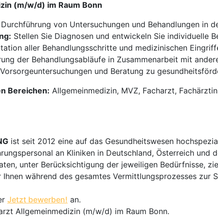
izin (m/w/d) im Raum Bonn
 Durchführung von Untersuchungen und Behandlungen in der
ng:
Stellen Sie Diagnosen und entwickeln Sie individuelle B
tion aller Behandlungsschritte und medizinischen Eingriff
rung der Behandlungsabläufe in Zusammenarbeit mit andere
Vorsorgeuntersuchungen und Beratung zu gesundheitsför
en Bereichen:
Allgemeinmedizin, MVZ, Facharzt, Fachärzti
NG
ist seit 2012 eine auf das Gesundheitswesen hochspezial
hrungspersonal an Kliniken in Deutschland, Österreich und d
en, unter Berücksichtigung der jeweiligen Bedürfnisse, zi
 Ihnen während des gesamtes Vermittlungsprozesses zur Sei
er
Jetzt bewerben!
an.
harzt Allgemeinmedizin (m/w/d) im Raum Bonn.