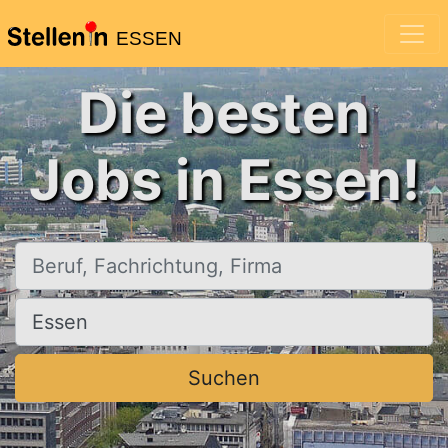
ESSEN
Die besten
Jobs in Essen!
Beruf, Fachrichtung, Firma
Ort, Stadt
Suchen