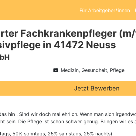
Für Arbeitgeber*innen
rter Fachkrankenpfleger (m/
nsivpflege in 41472 Neuss
mbH
Medizin, Gesundheit, Pflege
Jetzt Bewerben
s hin ! Sind wir doch mal ehrlich. Wenn man sich irgendwo 
cht sein. Die Pflege ist schon schwer genug. Bringen wir es 
rtags, 50% sonntags, 25% samstags, 25% nachts)