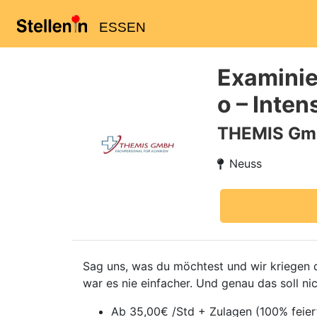
ESSEN
Examinie
o – Inte
THEMIS G
Neuss
Sag uns, was du möchtest und wir kriegen da
war es nie einfacher. Und genau das soll ni
Ab 35,00€ /Std + Zulagen (100% feie