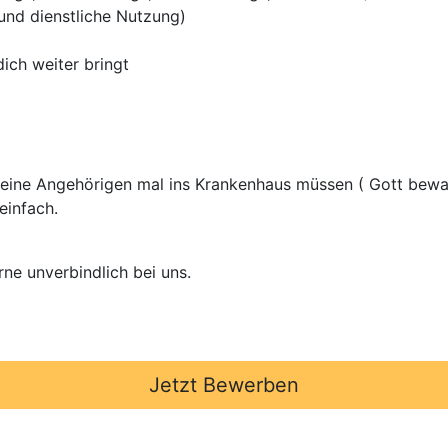
 und dienstliche Nutzung)
ich weiter bringt
 deine Angehörigen mal ins Krankenhaus müssen ( Gott be
einfach.
rne unverbindlich bei uns.
Jetzt Bewerben