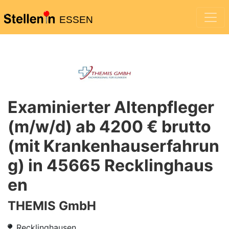
ESSEN
Examinierter Altenpfleger
(m/w/d) ab 4200 € brutto
(mit Krankenhauserfahrun
g) in 45665 Recklinghaus
en
THEMIS GmbH
Recklinghausen