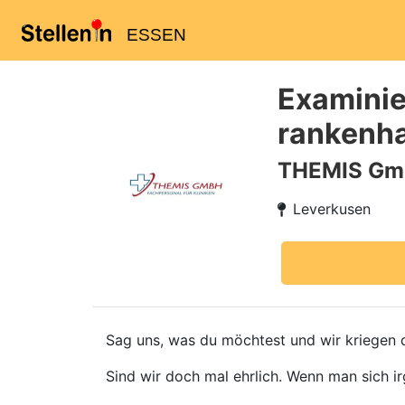
ESSEN
Examinie
rankenha
THEMIS G
Leverkusen
Sag uns, was du möchtest und wir kriegen d
Sind wir doch mal ehrlich. Wenn man sich ir