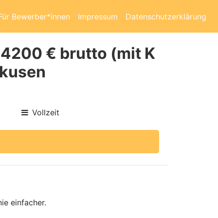
Für Bewerber*innen
Impressum
Datenschutzerklärung
 4200 € brutto (mit K
rkusen
Vollzeit
ie einfacher.