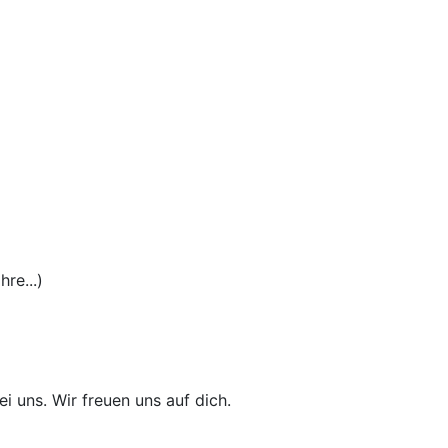
re...)
i uns. Wir freuen uns auf dich.