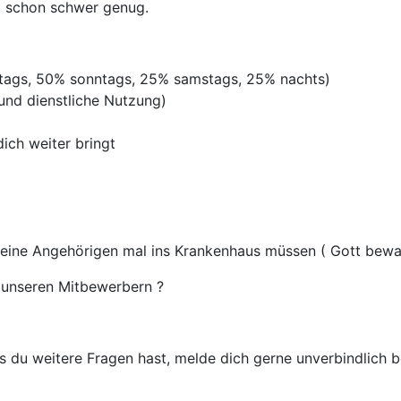
st schon schwer genug.
rtags, 50% sonntags, 25% samstags, 25% nachts)
 und dienstliche Nutzung)
ich weiter bringt
deine Angehörigen mal ins Krankenhaus müssen ( Gott bewah
unseren Mitbewerbern ?
 du weitere Fragen hast, melde dich gerne unverbindlich be