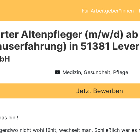
Für Arbeitgeber*innen
rter Altenpfleger (m/w/d) ab
userfahrung) in 51381 Leve
mbH
Medizin, Gesundheit, Pflege
Jetzt Bewerben
as hin !
gendwo nicht wohl fühlt, wechselt man. Schließlich war es n