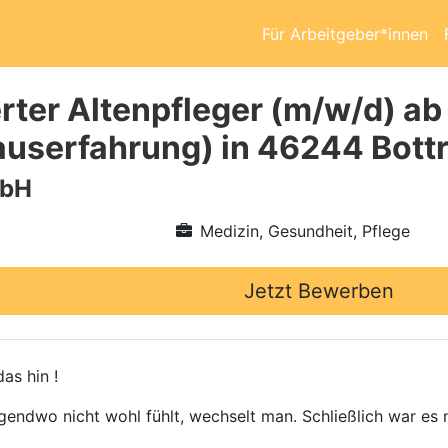
Für Arbeitgeber*innen
rter Altenpfleger (m/w/d) ab
userfahrung) in 46244 Bott
mbH
Medizin, Gesundheit, Pflege
Jetzt Bewerben
as hin !
gendwo nicht wohl fühlt, wechselt man. Schließlich war es n