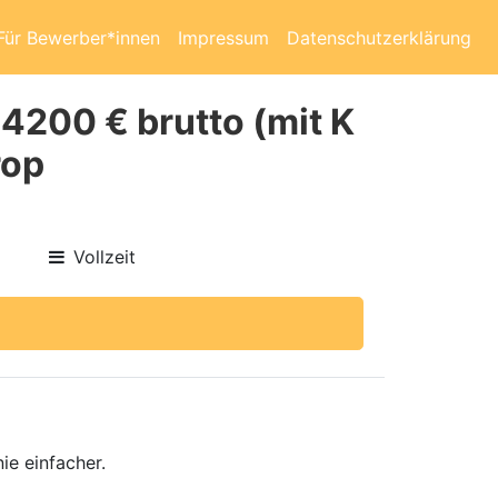
Für Bewerber*innen
Impressum
Datenschutzerklärung
 4200 € brutto (mit K
rop
Vollzeit
ie einfacher.