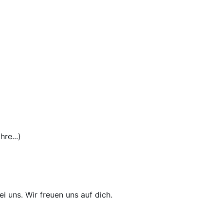
re...)
i uns. Wir freuen uns auf dich.