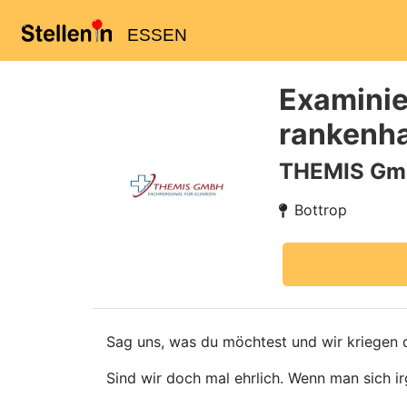
ESSEN
Examinie
rankenha
THEMIS G
Bottrop
Sag uns, was du möchtest und wir kriegen d
Sind wir doch mal ehrlich. Wenn man sich ir