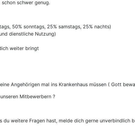
st schon schwer genug.
rtags, 50% sonntags, 25% samstags, 25% nachts)
 und dienstliche Nutzung)
ich weiter bringt
deine Angehörigen mal ins Krankenhaus müssen ( Gott bewah
unseren Mitbewerbern ?
 du weitere Fragen hast, melde dich gerne unverbindlich be