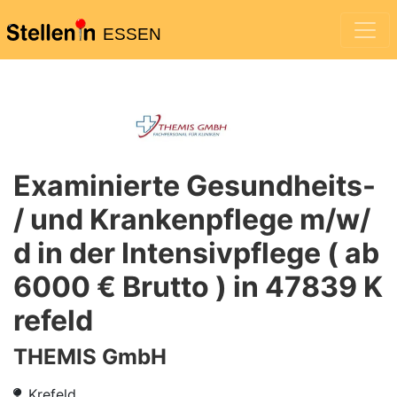
ESSEN
Examinierte Gesundheits-
/ und Krankenpflege m/w/
d in der Intensivpflege ( ab
6000 € Brutto ) in 47839 K
refeld
THEMIS GmbH
Krefeld