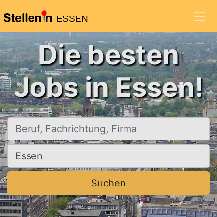
ESSEN
Die besten
Jobs in Essen!
Beruf, Fachrichtung, Firma
Ort, Stadt
Suchen