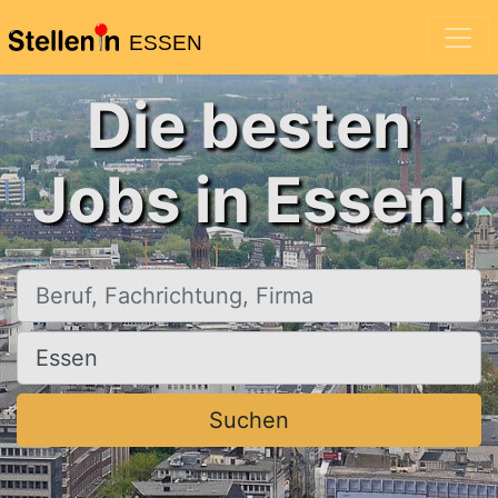
ESSEN
Die besten
Jobs in Essen!
Beruf, Fachrichtung, Firma
Ort, Stadt
Suchen