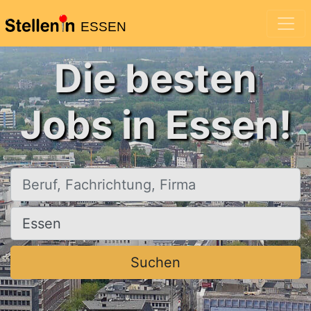
ESSEN
Die besten
Jobs in Essen!
Beruf, Fachrichtung, Firma
Ort, Stadt
Suchen