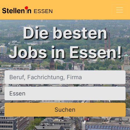
ESSEN
Die besten
Jobs in Essen!
Beruf, Fachrichtung, Firma
Ort, Stadt
Suchen